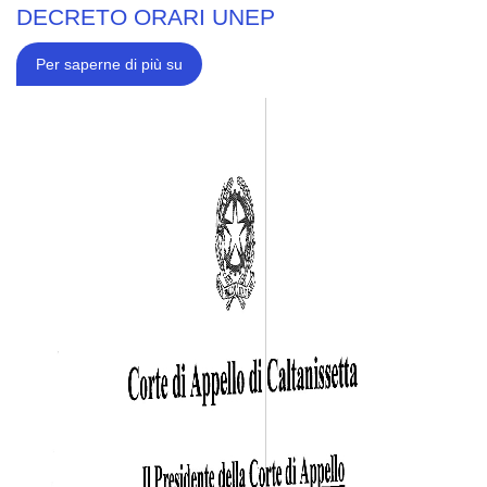
DECRETO ORARI UNEP
CORTE
Per saperne di più su
DI
APPELLO
DI
CALTANISSETTA
-
DECRETO
ORARI
UNEP