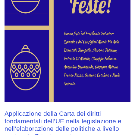
Applicazione della Carta dei diritti
fondamentali dell’UE nella legislazione e
nell’elaborazione delle politiche a livello