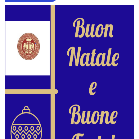
BUONE
FESTE