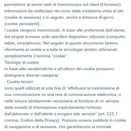
permettono al server web di memorizzare sul client (il browser)
informazioni da riutilizzare nel corso della medesima visita al sito
(cookie di sessione) o in seguito, anche a distanza di giorni
(cookie persistenti).
I cookie vengono memorizzati, in base alle preferenze dell’utente,
dal singolo browser sullo specifico dispositivo utilizzato (computer,
tablet, smartphone). Nel seguito di questo documento faremo
riferimento ai cookie e a tutte le tecnologie similari utilizzando
semplicemente il termine "cookie".
Tipologie di cookie
In base alle caratteristiche e all’utilizzo dei cookie possiamo
distinguere diverse categorie:
· Cookie tecnici ·
sono quelli utilizzati al solo fine di "effettuare la trasmissione di
una comunicazione su una rete di comunicazione elettronica, o
nella misura strettamente necessaria al fornitore di un servizio
della società di informazione esplicitamente richiesto
dall’abbonato o dall’utente a erogare tale servizio" (art. 122, I
comma, Codice della Privacy). Possono essere suddivisi in cookie
di navigazione o di sessione, che garantiscono la normale