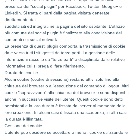
presenza dei "social plugin" per Facebook, Twitter, Google+ e
LinkedIn. Si tratta di parti della pagina visitata generate
direttamente dai
suddetti siti ed integrati nella pagina del sito ospitante. L’utilizzo
più comune dei social plugin è finalizzato alla condivisione dei
contenuti sui social network.
La presenza di questi plugin comporta la trasmissione di cookie
da e verso tutti i siti gestiti da terze parti. La gestione delle
informazioni raccolte da "terze parti" è disciplinata dalle relative
informative cui si prega di fare riferimento.
Durata dei cookie
Alcuni cookie (cookie di sessione) restano attivi solo fino alla
chiusura del browser o all’esecuzione del comando di logout. Altri
cookie "sopravvivono" alla chiusura del browser e sono disponibili
anche in successive visite dell’utente. Questi cookie sono detti
persistenti e la loro durata è fissata dal server al momento della
loro creazione. In alcuni casi è fissata una scadenza, in altri casi
la durata è illimitata.
Gestione dei cookie
L’utente può decidere se accettare o meno i cookie utilizzando le