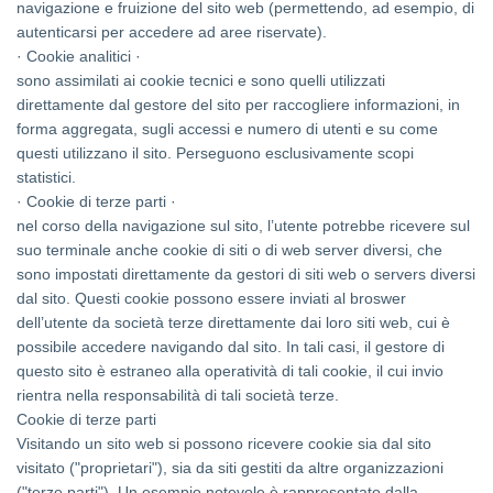
navigazione e fruizione del sito web (permettendo, ad esempio, di
autenticarsi per accedere ad aree riservate).
· Cookie analitici ·
sono assimilati ai cookie tecnici e sono quelli utilizzati
direttamente dal gestore del sito per raccogliere informazioni, in
forma aggregata, sugli accessi e numero di utenti e su come
questi utilizzano il sito. Perseguono esclusivamente scopi
statistici.
· Cookie di terze parti ·
nel corso della navigazione sul sito, l’utente potrebbe ricevere sul
suo terminale anche cookie di siti o di web server diversi, che
sono impostati direttamente da gestori di siti web o servers diversi
dal sito. Questi cookie possono essere inviati al broswer
dell’utente da società terze direttamente dai loro siti web, cui è
possibile accedere navigando dal sito. In tali casi, il gestore di
questo sito è estraneo alla operatività di tali cookie, il cui invio
rientra nella responsabilità di tali società terze.
Cookie di terze parti
Visitando un sito web si possono ricevere cookie sia dal sito
visitato ("proprietari"), sia da siti gestiti da altre organizzazioni
("terze parti"). Un esempio notevole è rappresentato dalla