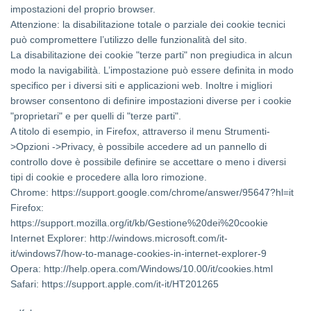
impostazioni del proprio browser.
Attenzione: la disabilitazione totale o parziale dei cookie tecnici
può compromettere l’utilizzo delle funzionalità del sito.
La disabilitazione dei cookie "terze parti" non pregiudica in alcun
modo la navigabilità. L’impostazione può essere definita in modo
specifico per i diversi siti e applicazioni web. Inoltre i migliori
browser consentono di definire impostazioni diverse per i cookie
"proprietari" e per quelli di "terze parti".
A titolo di esempio, in Firefox, attraverso il menu Strumenti-
>Opzioni ->Privacy, è possibile accedere ad un pannello di
controllo dove è possibile definire se accettare o meno i diversi
tipi di cookie e procedere alla loro rimozione.
Chrome: https://support.google.com/chrome/answer/95647?hl=it
Firefox:
https://support.mozilla.org/it/kb/Gestione%20dei%20cookie
Internet Explorer: http://windows.microsoft.com/it-
it/windows7/how-to-manage-cookies-in-internet-explorer-9
Opera: http://help.opera.com/Windows/10.00/it/cookies.html
Safari: https://support.apple.com/it-it/HT201265