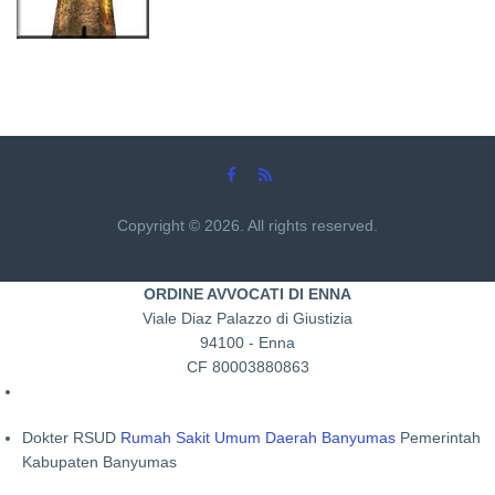
Copyright © 2026. All rights reserved.
ORDINE AVVOCATI DI ENNA
Viale Diaz Palazzo di Giustizia
94100 - Enna
CF 80003880863
Dokter RSUD
Rumah Sakit Umum Daerah Banyumas
Pemerintah
Kabupaten Banyumas