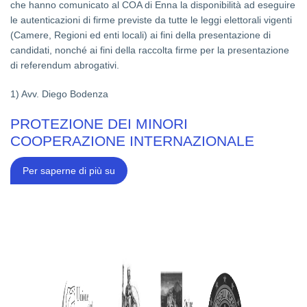
PRESENTAZIONI
che hanno comunicato al COA di Enna la disponibilità ad eseguire
CANDIDATI
le autenticazioni di firme previste da tutte le leggi elettorali vigenti
(Camere, Regioni ed enti locali) ai fini della presentazione di
candidati, nonché ai fini della raccolta firme per la presentazione
di referendum abrogativi.
1) Avv. Diego Bodenza
PROTEZIONE DEI MINORI
COOPERAZIONE INTERNAZIONALE
PROTEZIONE
Per saperne di più su
DEI
MINORI
COOPERAZIONE
INTERNAZIONALE