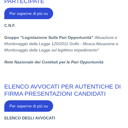
PARTECIPATE
CORSO
Per saperne di più su
ALTA
FORMAZIONE
SOCIETA'
C.N.F.
PARTECIPATE
Gruppo “Legislazione Sulle Pari Opportunità
”
Attuazione e
Monitoraggio della Legge 120/2011 Golfo - Mosca Attuazione e
Monitoraggio della Legge sul legittimo impedimento*
Rete Nazionale dei Comitati per le Pari Opportunità
ELENCO AVVOCATI PER AUTENTICHE DI
FIRMA PRESENTAZIONI CANDIDATI
ELENCO
Per saperne di più su
AVVOCATI
PER
AUTENTICHE
ELENCO DEGLI AVVOCATI
DI
FIRMA