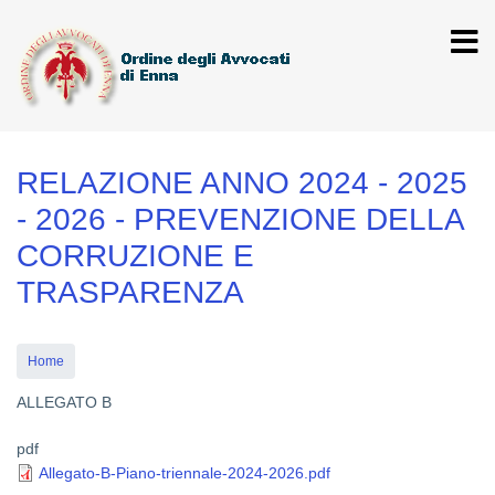
Salta
al
contenuto
principale
RELAZIONE ANNO 2024 - 2025
- 2026 - PREVENZIONE DELLA
CORRUZIONE E
TRASPARENZA
Home
ALLEGATO B
pdf
Allegato-B-Piano-triennale-2024-2026.pdf