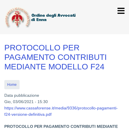
Salta
al
contenuto
principale
PROTOCOLLO PER
PAGAMENTO CONTRIBUTI
MEDIANTE MODELLO F24
Home
Data pubblicazione
Gio, 03/06/2021 - 15:30
https://www.cassaforense.it/media/9336/protocollo-pagamenti-
f24-versione-definitiva.pdf
PROTOCOLLO PER PAGAMENTO CONTRIBUTI MEDIANTE